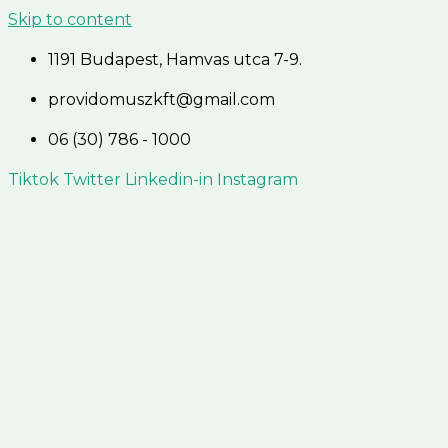
Skip to content
1191 Budapest, Hamvas utca 7-9.
providomuszkft@gmail.com
06 (30) 786 - 1000
Tiktok
Twitter
Linkedin-in
Instagram